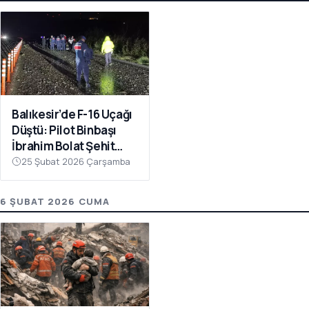
Balıkesir’de F-16 Uçağı
Düştü: Pilot Binbaşı
İbrahim Bolat Şehit
Oldu
25 Şubat 2026 Çarşamba
6 ŞUBAT 2026 CUMA