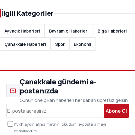
İlgili Kategoriler
Ayvacık Haberleri
Bayramiç Haberleri
Biga Haberleri
Çanakkale Haberleri
Spor
Ekonomi
Çanakkale gündemi e-
postanızda
Günün öne çıkan haberleri her sabah ücretsiz gelsin.
Abone Ol
KVKK aydınlatma metni
ni okudum, e-posta almayı
onaylıyorum.