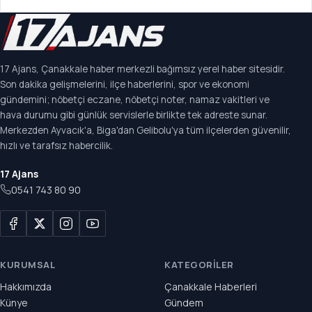
17 Ajans, Çanakkale haber merkezli bağımsız yerel haber sitesidir.
Son dakika gelişmelerini, ilçe haberlerini, spor ve ekonomi
gündemini; nöbetçi eczane, nöbetçi noter, namaz vakitleri ve
hava durumu gibi günlük servislerle birlikte tek adreste sunar.
Merkezden Ayvacık'a, Biga'dan Gelibolu'ya tüm ilçelerden güvenilir,
hızlı ve tarafsız habercilik.
17 Ajans
0541 743 80 90
KURUMSAL
KATEGORILER
Hakkımızda
Çanakkale Haberleri
Künye
Gündem