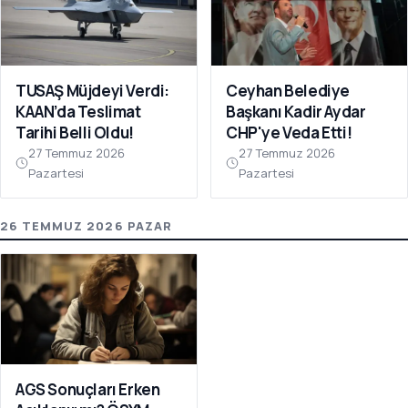
TUSAŞ Müjdeyi Verdi:
Ceyhan Belediye
KAAN’da Teslimat
Başkanı Kadir Aydar
Tarihi Belli Oldu!
CHP'ye Veda Etti!
27 Temmuz 2026
27 Temmuz 2026
Pazartesi
Pazartesi
26 TEMMUZ 2026 PAZAR
AGS Sonuçları Erken