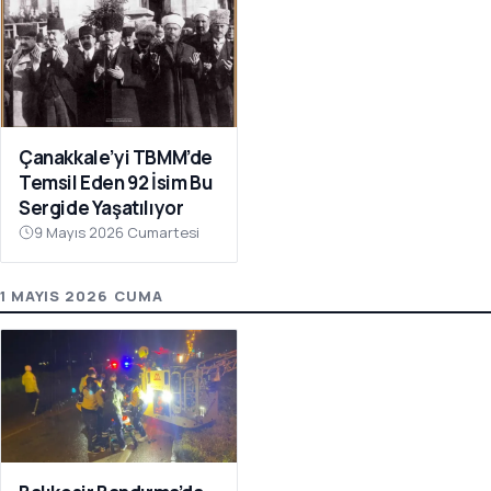
Çanakkale’yi TBMM’de
Temsil Eden 92 İsim Bu
Sergide Yaşatılıyor
9 Mayıs 2026 Cumartesi
1 MAYIS 2026 CUMA