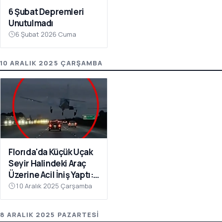
6 Şubat Depremleri
Unutulmadı
6 Şubat 2026 Cuma
10 ARALIK 2025 ÇARŞAMBA
Florıda'da Küçük Uçak
Seyir Halindeki Araç
Üzerine Acil İniş Yaptı: 1
Yaralı
10 Aralık 2025 Çarşamba
8 ARALIK 2025 PAZARTESI