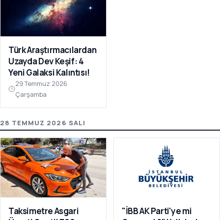
Türk Araştırmacılardan
Uzayda Dev Keşif: 4
Yeni Galaksi Kalıntısı!
29 Temmuz 2026
Çarşamba
28 TEMMUZ 2026 SALI
Taksimetre Asgari
"İBB AK Parti'ye mi