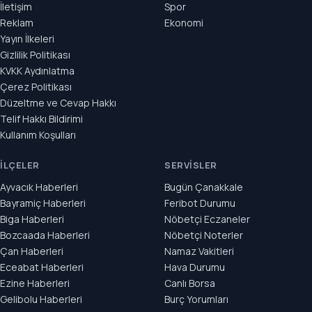
İletişim
Spor
Reklam
Ekonomi
Yayın İlkeleri
Gizlilik Politikası
KVKK Aydınlatma
Çerez Politikası
Düzeltme ve Cevap Hakkı
Telif Hakkı Bildirimi
Kullanım Koşulları
İLÇELER
SERVISLER
Ayvacık Haberleri
Bugün Çanakkale
Bayramiç Haberleri
Feribot Durumu
Biga Haberleri
Nöbetçi Eczaneler
Bozcaada Haberleri
Nöbetçi Noterler
Çan Haberleri
Namaz Vakitleri
Eceabat Haberleri
Hava Durumu
Ezine Haberleri
Canlı Borsa
Gelibolu Haberleri
Burç Yorumları