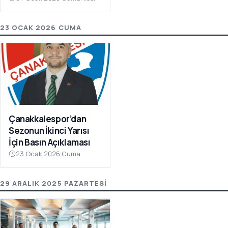
Olay Çağrı
23 OCAK 2026 CUMA
Çanakkalespor’dan
Sezonun İkinci Yarısı
İçin Basın Açıklaması
23 Ocak 2026 Cuma
29 ARALIK 2025 PAZARTESI