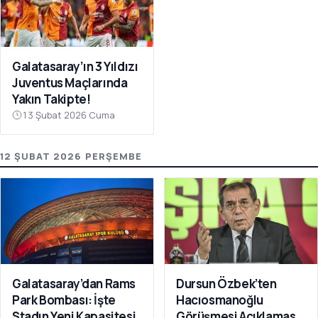
Galatasaray’ın 3 Yıldızı
Juventus Maçlarında
Yakın Takipte!
13 Şubat 2026 Cuma
12 ŞUBAT 2026 PERŞEMBE
Galatasaray’dan Rams
Dursun Özbek’ten
Park Bombası: İşte
Hacıosmanoğlu
Stadın Yeni Kapasitesi
Görüşmesi Açıklaması: