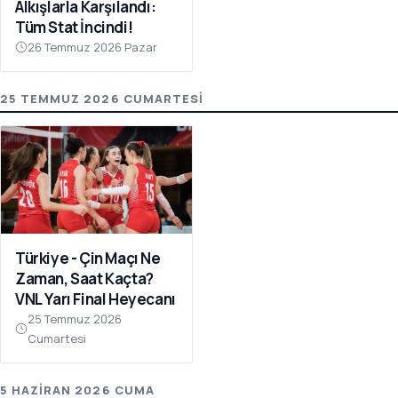
Alkışlarla Karşılandı:
Tüm Stat İncindi!
26 Temmuz 2026 Pazar
25 TEMMUZ 2026 CUMARTESI
Türkiye - Çin Maçı Ne
Zaman, Saat Kaçta?
VNL Yarı Final Heyecanı
25 Temmuz 2026
Cumartesi
5 HAZIRAN 2026 CUMA