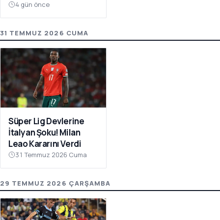
Atıyor
4 gün önce
31 TEMMUZ 2026 CUMA
Süper Lig Devlerine
İtalyan Şoku! Milan
Leao Kararını Verdi
31 Temmuz 2026 Cuma
29 TEMMUZ 2026 ÇARŞAMBA