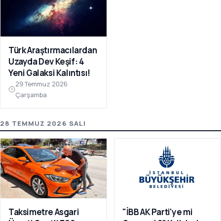
Türk Araştırmacılardan
Uzayda Dev Keşif: 4
Yeni Galaksi Kalıntısı!
29 Temmuz 2026
Çarşamba
28 TEMMUZ 2026 SALI
Taksimetre Asgari
"İBB AK Parti'ye mi