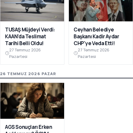
TUSAŞ Müjdeyi Verdi:
Ceyhan Belediye
KAAN’da Teslimat
Başkanı Kadir Aydar
Tarihi Belli Oldu!
CHP'ye Veda Etti!
27 Temmuz 2026
27 Temmuz 2026
Pazartesi
Pazartesi
26 TEMMUZ 2026 PAZAR
AGS Sonuçları Erken