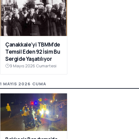
Çanakkale’yi TBMM’de
Temsil Eden 92 İsim Bu
Sergide Yaşatılıyor
9 Mayıs 2026 Cumartesi
1 MAYIS 2026 CUMA