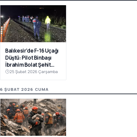
Balıkesir’de F-16 Uçağı
Düştü: Pilot Binbaşı
İbrahim Bolat Şehit
Oldu
25 Şubat 2026 Çarşamba
6 ŞUBAT 2026 CUMA