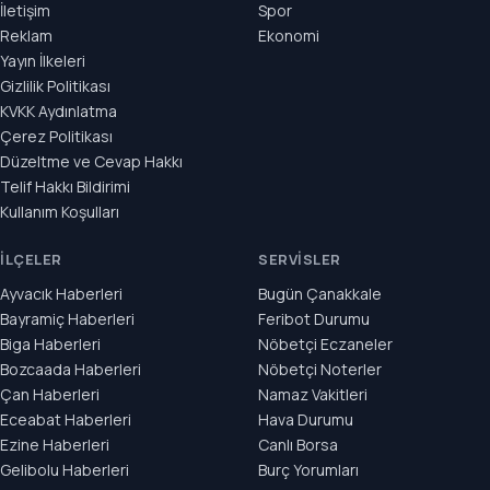
İletişim
Spor
Reklam
Ekonomi
Yayın İlkeleri
Gizlilik Politikası
KVKK Aydınlatma
Çerez Politikası
Düzeltme ve Cevap Hakkı
Telif Hakkı Bildirimi
Kullanım Koşulları
İLÇELER
SERVISLER
Ayvacık Haberleri
Bugün Çanakkale
Bayramiç Haberleri
Feribot Durumu
Biga Haberleri
Nöbetçi Eczaneler
Bozcaada Haberleri
Nöbetçi Noterler
Çan Haberleri
Namaz Vakitleri
Eceabat Haberleri
Hava Durumu
Ezine Haberleri
Canlı Borsa
Gelibolu Haberleri
Burç Yorumları