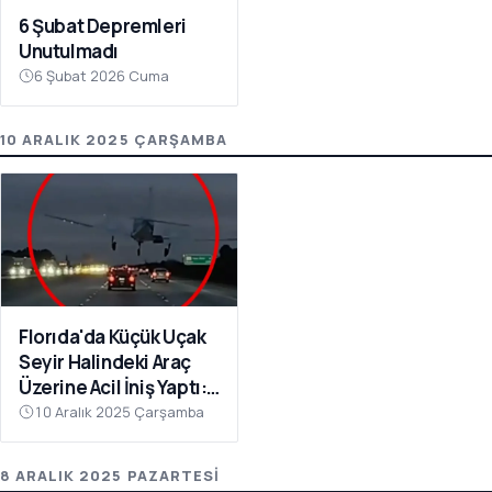
6 Şubat Depremleri
Unutulmadı
6 Şubat 2026 Cuma
10 ARALIK 2025 ÇARŞAMBA
Florıda'da Küçük Uçak
Seyir Halindeki Araç
Üzerine Acil İniş Yaptı: 1
Yaralı
10 Aralık 2025 Çarşamba
8 ARALIK 2025 PAZARTESI