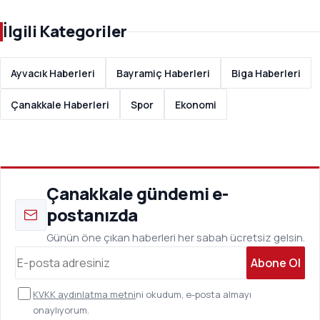
İlgili Kategoriler
Ayvacık Haberleri
Bayramiç Haberleri
Biga Haberleri
Çanakkale Haberleri
Spor
Ekonomi
Çanakkale gündemi e-
postanızda
Günün öne çıkan haberleri her sabah ücretsiz gelsin.
Abone Ol
KVKK aydınlatma metni
ni okudum, e-posta almayı
onaylıyorum.