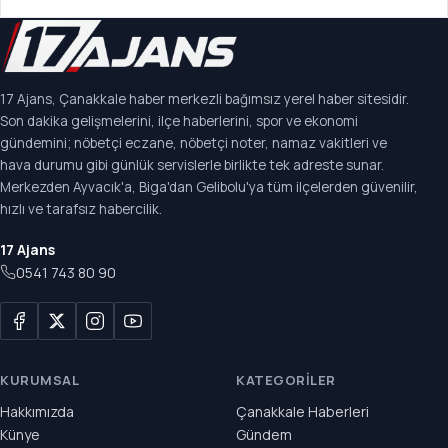
17 Ajans, Çanakkale haber merkezli bağımsız yerel haber sitesidir.
Son dakika gelişmelerini, ilçe haberlerini, spor ve ekonomi
gündemini; nöbetçi eczane, nöbetçi noter, namaz vakitleri ve
hava durumu gibi günlük servislerle birlikte tek adreste sunar.
Merkezden Ayvacık'a, Biga'dan Gelibolu'ya tüm ilçelerden güvenilir,
hızlı ve tarafsız habercilik.
17 Ajans
0541 743 80 90
KURUMSAL
KATEGORILER
Hakkımızda
Çanakkale Haberleri
Künye
Gündem