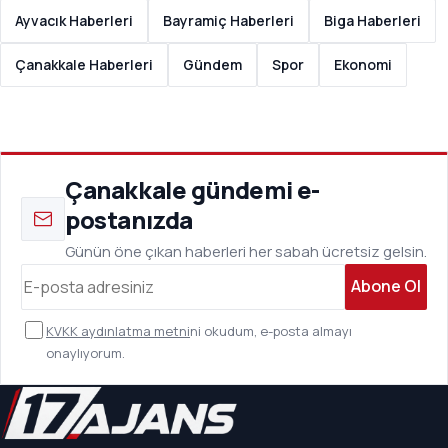
Ayvacık Haberleri
Bayramiç Haberleri
Biga Haberleri
Çanakkale Haberleri
Gündem
Spor
Ekonomi
Çanakkale gündemi e-
postanızda
Günün öne çıkan haberleri her sabah ücretsiz gelsin.
Abone Ol
KVKK aydınlatma metni
ni okudum, e-posta almayı
onaylıyorum.