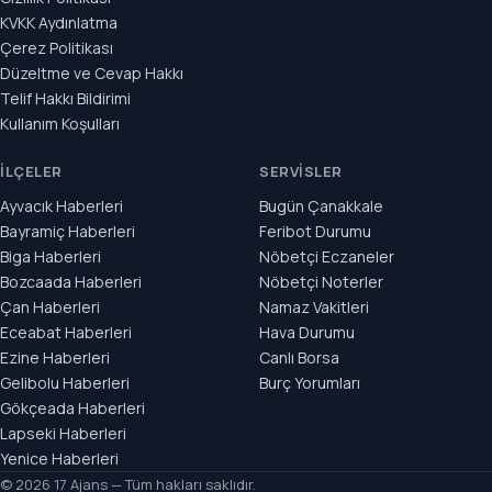
KVKK Aydınlatma
Çerez Politikası
Düzeltme ve Cevap Hakkı
Telif Hakkı Bildirimi
Kullanım Koşulları
İLÇELER
SERVISLER
Ayvacık Haberleri
Bugün Çanakkale
Bayramiç Haberleri
Feribot Durumu
Biga Haberleri
Nöbetçi Eczaneler
Bozcaada Haberleri
Nöbetçi Noterler
Çan Haberleri
Namaz Vakitleri
Eceabat Haberleri
Hava Durumu
Ezine Haberleri
Canlı Borsa
Gelibolu Haberleri
Burç Yorumları
Gökçeada Haberleri
Lapseki Haberleri
Yenice Haberleri
© 2026 17 Ajans — Tüm hakları saklıdır.