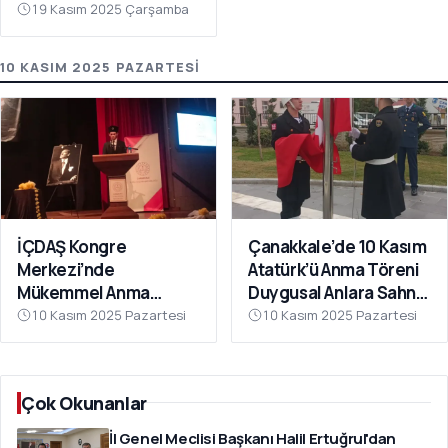
19 Kasım 2025 Çarşamba
10 KASIM 2025 PAZARTESI
İÇDAŞ Kongre
Çanakkale’de 10 Kasım
Merkezi’nde
Atatürk’ü Anma Töreni
Mükemmel Anma
Duygusal Anlara Sahne
Töreni
Oldu
10 Kasım 2025 Pazartesi
10 Kasım 2025 Pazartesi
Çok Okunanlar
İl Genel Meclisi Başkanı Halil Ertuğrul'dan