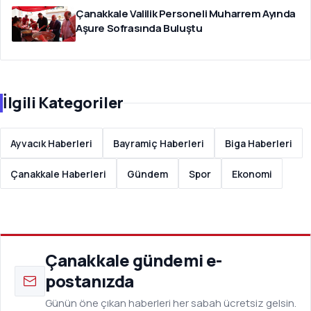
Çanakkale Valilik Personeli Muharrem Ayında
Aşure Sofrasında Buluştu
İlgili Kategoriler
Ayvacık Haberleri
Bayramiç Haberleri
Biga Haberleri
Çanakkale Haberleri
Gündem
Spor
Ekonomi
Çanakkale gündemi e-
postanızda
Günün öne çıkan haberleri her sabah ücretsiz gelsin.