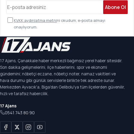
Abone Ol
KVKK aydınlatma metni
ni okudum, e-posta almayı
onaylıyorum.
17 Ajans, Çanakkale haber merkezli bağımsız yerel haber sitesidir.
Son dakika gelişmelerini, ilçe haberlerini, spor ve ekonomi
gündemini; nöbetçi eczane, nöbetçi noter, namaz vakitleri ve
hava durumu gibi günlük servislerle birlikte tek adreste sunar.
Merkezden Ayvacık'a, Biga'dan Gelibolu'ya tüm ilçelerden güvenilir,
hızlı ve tarafsız habercilik.
17 Ajans
0541 743 80 90