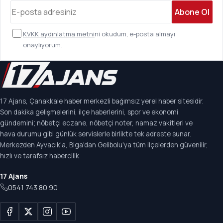
Abone Ol
KVKK aydınlatma metni
ni okudum, e-posta almayı
onaylıyorum.
17 Ajans, Çanakkale haber merkezli bağımsız yerel haber sitesidir.
Son dakika gelişmelerini, ilçe haberlerini, spor ve ekonomi
gündemini; nöbetçi eczane, nöbetçi noter, namaz vakitleri ve
hava durumu gibi günlük servislerle birlikte tek adreste sunar.
Merkezden Ayvacık'a, Biga'dan Gelibolu'ya tüm ilçelerden güvenilir,
hızlı ve tarafsız habercilik.
17 Ajans
0541 743 80 90