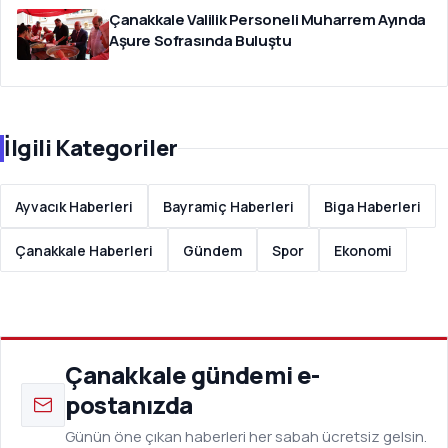
Çanakkale Valilik Personeli Muharrem Ayında
Aşure Sofrasında Buluştu
İlgili Kategoriler
Ayvacık Haberleri
Bayramiç Haberleri
Biga Haberleri
Çanakkale Haberleri
Gündem
Spor
Ekonomi
Çanakkale gündemi e-
postanızda
Günün öne çıkan haberleri her sabah ücretsiz gelsin.