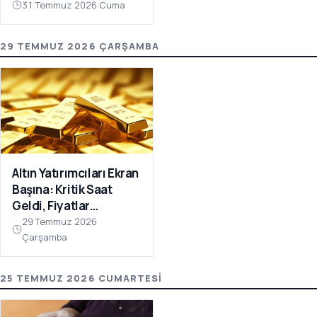
Oluyor!
31 Temmuz 2026 Cuma
29 TEMMUZ 2026 ÇARŞAMBA
Altın Yatırımcıları Ekran
Başına: Kritik Saat
Geldi, Fiyatlar
Kıpırdadı!
29 Temmuz 2026
Çarşamba
25 TEMMUZ 2026 CUMARTESI