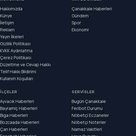
Hakkımızda
Çanakkale Haberleri
Künye
Gündem
İletişim
Spor
Reklam
Ekonomi
Yayın İlkeleri
Gizlilik Politikası
KVKK Aydınlatma
Çerez Politikası
Düzeltme ve Cevap Hakkı
Telif Hakkı Bildirimi
Kullanım Koşulları
İLÇELER
SERVISLER
Ayvacık Haberleri
Bugün Çanakkale
Bayramiç Haberleri
Feribot Durumu
Biga Haberleri
Nöbetçi Eczaneler
Bozcaada Haberleri
Nöbetçi Noterler
Çan Haberleri
Namaz Vakitleri