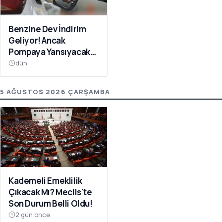
Benzine Dev İndirim
Geliyor! Ancak
Pompaya Yansıyacak
Mı?
dün
5 AĞUSTOS 2026 ÇARŞAMBA
Kademeli Emeklilik
Çıkacak Mı? Meclis'te
Son Durum Belli Oldu!
2 gün önce