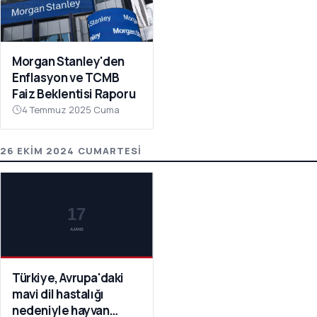
Morgan Stanley'den
Enflasyon ve TCMB
Faiz Beklentisi Raporu
4 Temmuz 2025 Cuma
26 EKIM 2024 CUMARTESI
Türkiye, Avrupa'daki
mavi dil hastalığı
nedeniyle hayvan