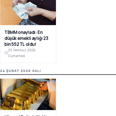
TBMM onayladı: En
düşük emekli aylığı 23
bin 552 TL oldu!
25 Temmuz 2026
Cumartesi
24 ŞUBAT 2026 SALI