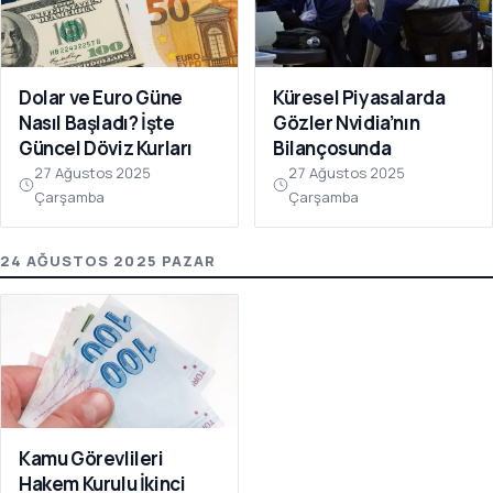
Dolar ve Euro Güne
Küresel Piyasalarda
Nasıl Başladı? İşte
Gözler Nvidia’nın
Güncel Döviz Kurları
Bilançosunda
27 Ağustos 2025
27 Ağustos 2025
Çarşamba
Çarşamba
24 AĞUSTOS 2025 PAZAR
Kamu Görevlileri
Hakem Kurulu İkinci