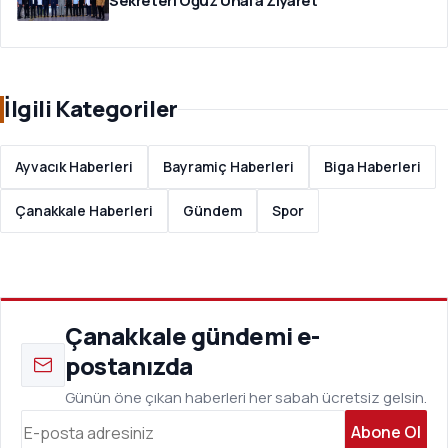
Sekreteri Oğuz Ünal'a Ziyaret
İlgili Kategoriler
Ayvacık Haberleri
Bayramiç Haberleri
Biga Haberleri
Çanakkale Haberleri
Gündem
Spor
Çanakkale gündemi e-
postanızda
Günün öne çıkan haberleri her sabah ücretsiz gelsin.
Abone Ol