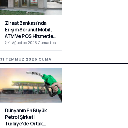
Ziraat Bankası'nda
Erişim Sorunu! Mobil,
ATM Ve POS Hizmetleri
Çöktü
1 Ağustos 2026 Cumartesi
31 TEMMUZ 2026 CUMA
Dünyanın En Büyük
Petrol Şirketi
Türkiye'de Ortak